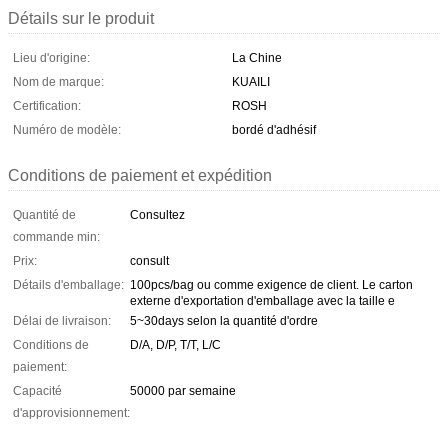
Détails sur le produit
Lieu d'origine:
La Chine
Nom de marque:
KUAILI
Certification:
ROSH
Numéro de modèle:
bordé d'adhésif
Conditions de paiement et expédition
Quantité de
Consultez
commande min:
Prix:
consult
Détails d'emballage:
100pcs/bag ou comme exigence de client. Le carton
externe d'exportation d'emballage avec la taille e
Délai de livraison:
5~30days selon la quantité d'ordre
Conditions de
D/A, D/P, T/T, L/C
paiement:
Capacité
50000 par semaine
d'approvisionnement: