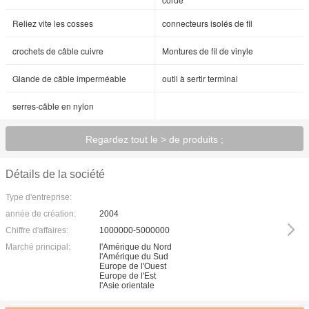
Reliez vite les cosses
connecteurs isolés de fil
crochets de câble cuivre
Montures de fil de vinyle
Glande de câble imperméable
outil à sertir terminal
serres-câble en nylon
Regardez tout le > de produits ;
Détails de la société
Type d'entreprise:
année de création:
2004
Chiffre d'affaires:
1000000-5000000
Marché principal:
l'Amérique du Nord
l'Amérique du Sud
Europe de l'Ouest
Europe de l'Est
l'Asie orientale