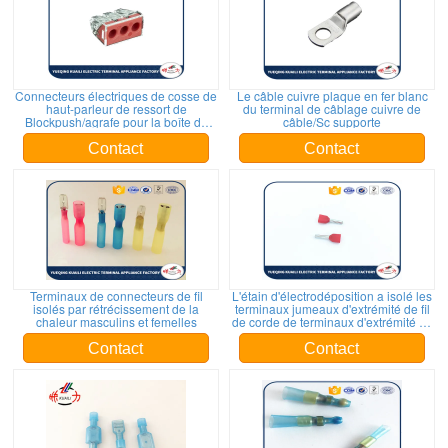
Connecteurs électriques de cosse de
Le câble cuivre plaque en fer blanc
haut-parleur de ressort de
du terminal de câblage cuivre de
Blockpush/agrafe pour la boîte de
câble/Sc supporte
jonction
Contact
Contact
Terminaux de connecteurs de fil
L'étain d'électrodéposition a isolé les
isolés par rétrécissement de la
terminaux jumeaux d'extrémité de fil
chaleur masculins et femelles
de corde de terminaux d'extrémité de
corde sertissant par replis
Contact
Contact