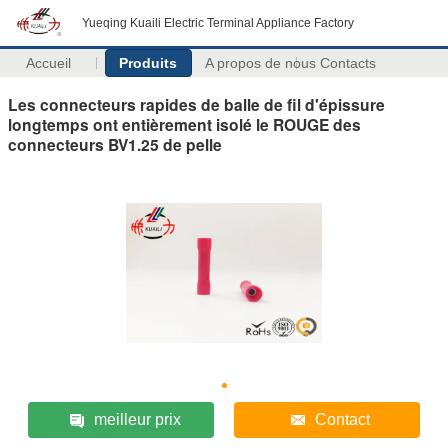
Yueqing Kuaili Electric Terminal Appliance Factory
Accueil
Produits
A propos de nous
Contacts
Les connecteurs rapides de balle de fil d'épissure
longtemps ont entièrement isolé le ROUGE des
connecteurs BV1.25 de pelle
meilleur prix
Contact