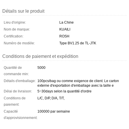
Détails sur le produit
Lieu d'origine:
La Chine
Nom de marque:
KUAILI
Certification:
ROSH
Numéro de modèle:
Type BV1.25 de TL-JTK
Conditions de paiement et expédition
Quantité de
5000
commande min:
Détails d'emballage:
100pcs/bag ou comme exigence de client. Le carton
externe d'exportation d'emballage avec la taille e
Délai de livraison:
5~30days selon la quantité d'ordre
Conditions de
L/C, D/P, D/A, T/T,
paiement:
Capacité
100000 par semaine
d'approvisionnement: