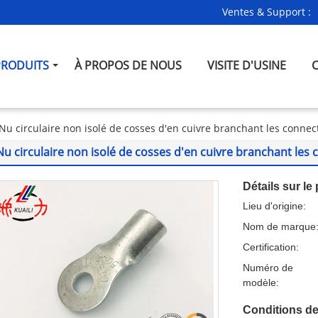
Ventes & Support :
PRODUITS
À PROPOS DE NOUS
VISITE D'USINE
Nu circulaire non isolé de cosses d'en cuivre branchant les connect
Nu circulaire non isolé de cosses d'en cuivre branchant les c
Détails sur le 
Lieu d'origine:
Nom de marque
Certification:
Numéro de
modèle:
Conditions de