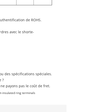
authentification de ROHS.
rdres avec le shorte-
u des spécifications spéciales.
e ?
 ne payons pas le coût de fret.
n insulated ring terminals