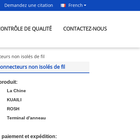
Demandez une citation
French
CONTRÔLE DE QUALITÉ
CONTACTEZ-NOUS
eurs non isolés de fil
onnecteurs non isolés de fil
produit:
La Chine
:
KUAILI
ROSH
Terminal d'anneau
 paiement et expédition: