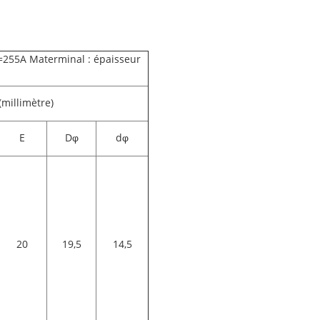
=255A Materminal : épaisseur
millimètre)
E
Dφ
dφ
20
19,5
14,5