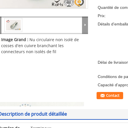
Quantité de co
Prix:
Détails d'emball
Image Grand :
Nu circulaire non isolé de
cosses d'en cuivre branchant les
connecteurs non isolés de fil
Délai de livraiso
Conditions de p
Capacité d'appr
Contact
Description de produit détaillée