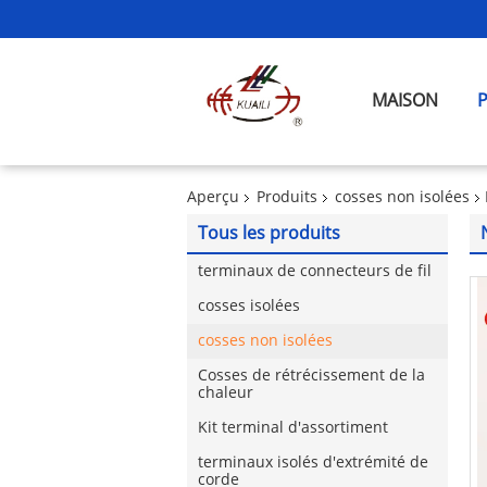
MAISON
Aperçu
Produits
cosses non isolées
Tous les produits
terminaux de connecteurs de fil
cosses isolées
cosses non isolées
Cosses de rétrécissement de la
chaleur
Kit terminal d'assortiment
terminaux isolés d'extrémité de
corde