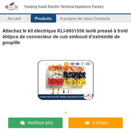
Yueqing Kuaili Electric Terminal Appliance Factory
Accueil
Produits
A propos de nous
Contacts
Attachez le kit électrique KLI-9931556 isolé pressé à froid
400pcs de connecteur de cuir embouti d'extrémité de
goupille
meilleur prix
Contact