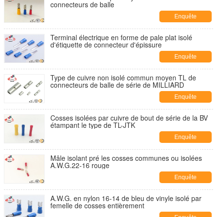
connecteurs de balle
Enquête
maintenant
Terminal électrique en forme de pale plat isolé
d'étiquette de connecteur d'épissure
Enquête
maintenant
Type de cuivre non isolé commun moyen TL de
connecteurs de balle de série de MILLIARD
Enquête
maintenant
Cosses isolées par cuivre de bout de série de la BV
étampant le type de TL-JTK
Enquête
maintenant
Mâle isolant pré les cosses communes ou isolées
A.W.G.22-16 rouge
Enquête
maintenant
A.W.G. en nylon 16-14 de bleu de vinyle isolé par
femelle de cosses entièrement