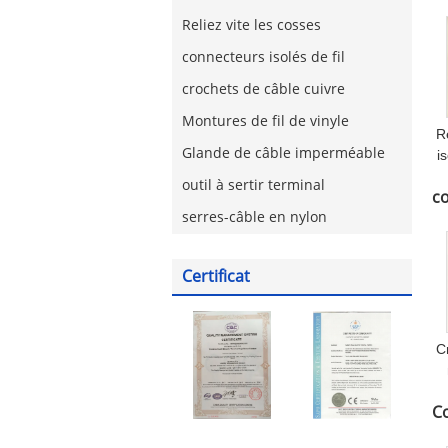
Reliez vite les cosses
connecteurs isolés de fil
crochets de câble cuivre
Montures de fil de vinyle
R
Glande de câble imperméable
i
outil à sertir terminal
co
serres-câble en nylon
Certificat
C
Co
c