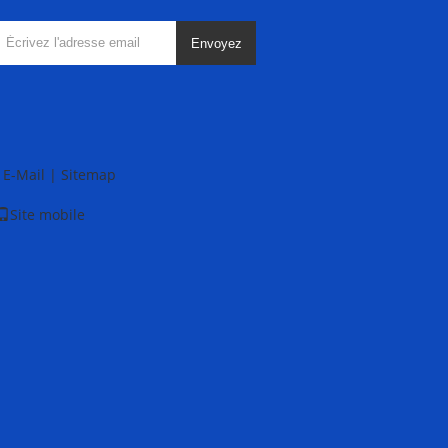
Envoyez
E-Mail
|
Sitemap
Site mobile