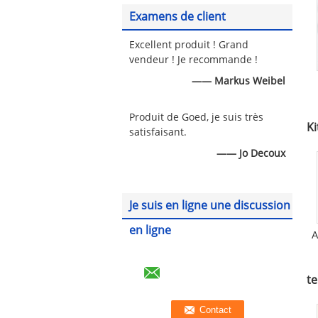
Examens de client
Excellent produit ! Grand
vendeur ! Je recommande !
—— Markus Weibel
c
Produit de Goed, je suis très
Ki
satisfaisant.
f
—— Jo Decoux
Je suis en ligne une discussion
en ligne
A
p
te