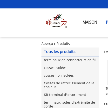
MAISON
Aperçu
Produits
Tous les produits
te
terminaux de connecteurs de fil
cosses isolées
cosses non isolées
Cosses de rétrécissement de la
chaleur
T
c
Kit terminal d'assortiment
d
terminaux isolés d'extrémité de
co
corde